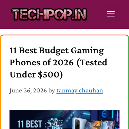
Skip
Men
to
content
11 Best Budget Gaming
Phones of 2026 (Tested
Under $500)
June 26, 2026
by
tanmay chauhan