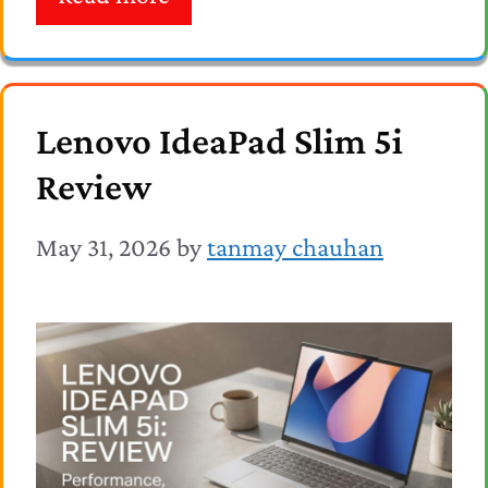
Lenovo IdeaPad Slim 5i
Review
May 31, 2026
by
tanmay chauhan