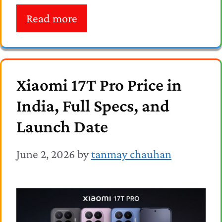
Read more
Xiaomi 17T Pro Price in
India, Full Specs, and
Launch Date
June 2, 2026
by
tanmay chauhan