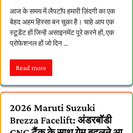
आज के समय में लैपटॉप हमारी ज़िंदगी का एक
बेहद अहम हिस्सा बन चुका है। चाहे आप एक
स्टूडेंट हों जिन्हें असाइनमेंट पूरे करने हों, एक
प्रोफेशनल हों जो दिन …
Read more
2026 Maruti Suzuki
Brezza Facelift: अंडरबॉडी
CNG टैंक के साथ गेम बदलने आ