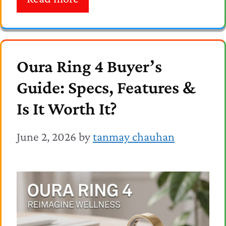
Oura Ring 4 Buyer’s
Guide: Specs, Features &
Is It Worth It?
June 2, 2026
by
tanmay chauhan